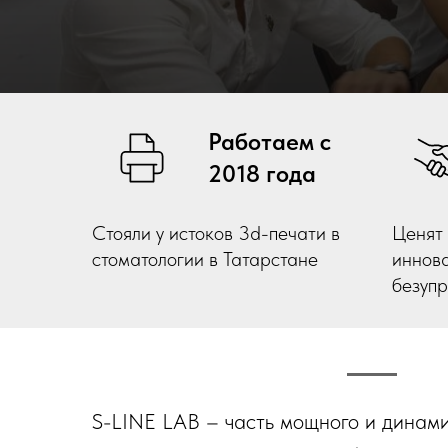
Работаем с
2018 года
Стояли у истоков 3d-печати в
Ценят
стоматологии в Татарстане
иннов
безуп
S-LINE LAB – часть мощного и динам