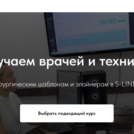
чаем врачей и техн
ирургическим шаблонам и элайнерам в S-L
Выбрать подходящий курс