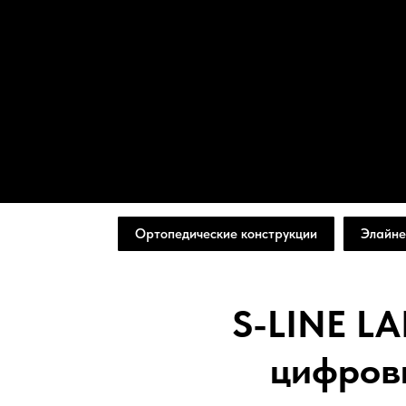
Ортопедические конструкции
Элайне
S-LINE LA
цифров