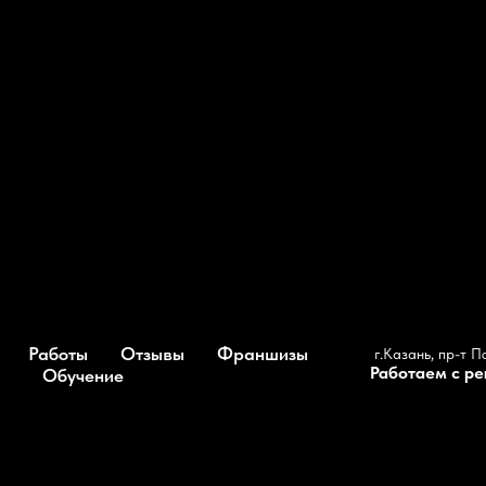
Работы
Отзывы
Франшизы
г.Казань, пр-т П
Работаем с р
Обучение