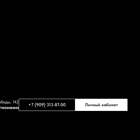
обеды, 142
+7 (909) 313-87-00
Личный кабинет
егионами