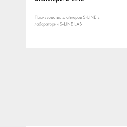
Производство элайнеров S-LINE в
лаборатории S-LINE LAB