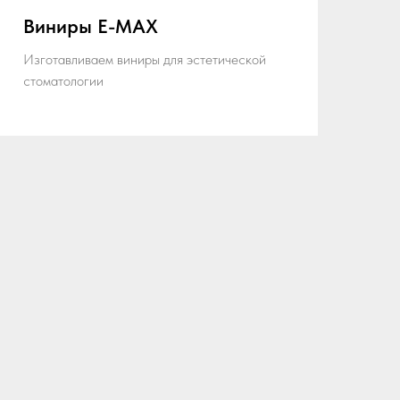
Виниры E-MAX
Изготавливаем виниры для эстетической
стоматологии