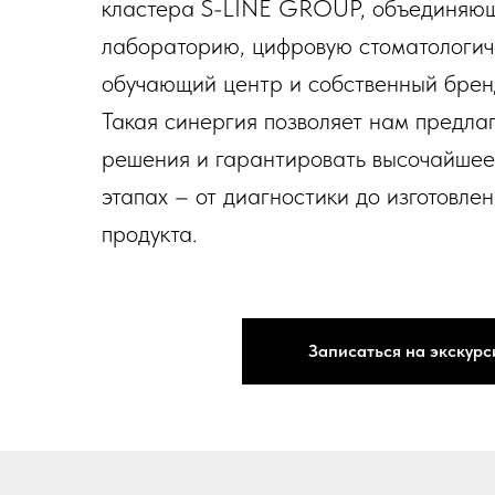
кластера S-LINE GROUP, объединяю
лабораторию, цифровую стоматологич
обучающий центр и собственный брен
Такая синергия позволяет нам предла
решения и гарантировать высочайшее 
этапах – от диагностики до изготовле
продукта.
Записаться на экскур