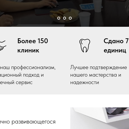
Более 150
Сдано 
клиник
единиц
 наш профессионализм,
Лучшее подтверждение
ационный подход и
нашего мастерства и
речный сервис
надежности
ично развивающегося