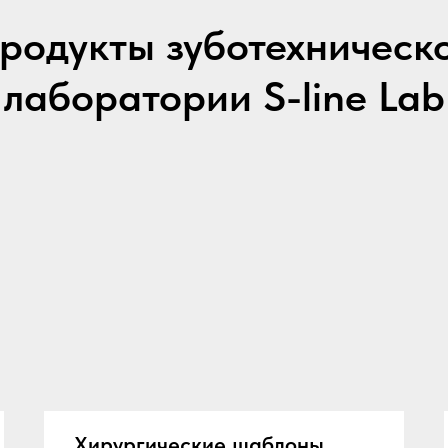
родукты зуботехническ
лаборатории S-line Lab
Хирургические шаблоны